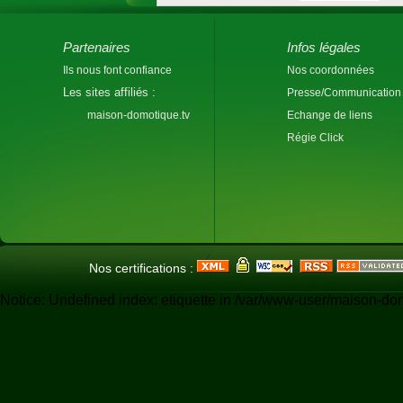
Partenaires
Infos légales
Ils nous font confiance
Nos coordonnées
Les sites affiliés :
Presse/Communication
maison-domotique.tv
Echange de liens
Régie Click
Nos certifications :
Notice: Undefined index: etiquette in /var/www-user/maison-do