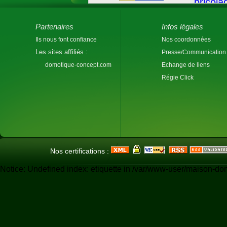
Partenaires
Infos légales
Ils nous font confiance
Nos coordonnées
Les sites affiliés :
Presse/Communication
domotique-concept.com
Echange de liens
Régie Click
Nos certifications :
Notice: Undefined index: etiquette in /var/www-user/maison-do