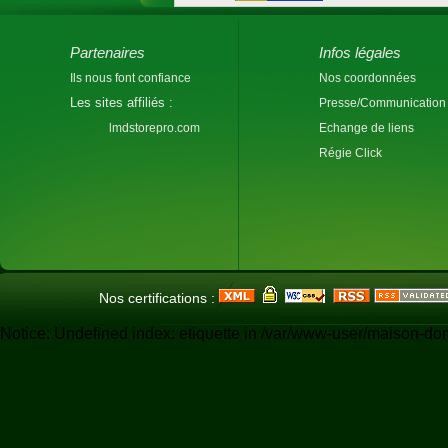
Partenaires
Infos légales
Ils nous font confiance
Nos coordonnées
Les sites affiliés :
Presse/Communication
lmdstorepro.com
Echange de liens
Régie Click
Nos certifications :
Notice: Undefined index: etiquette in /var/www-user/maison-do