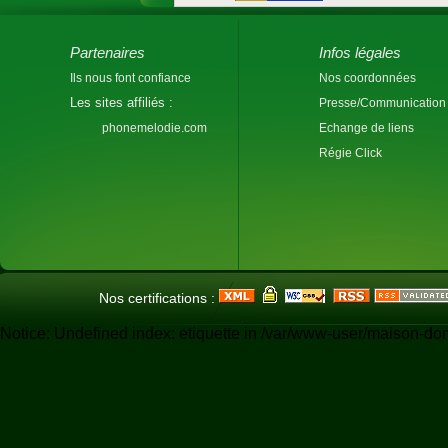
Partenaires
Infos légales
Ils nous font confiance
Nos coordonnées
Les sites affiliés :
Presse/Communication
phonemelodie.com
Echange de liens
Régie Click
Nos certifications :
Notice: Undefined index: etiquette in /var/www-user/maison-do