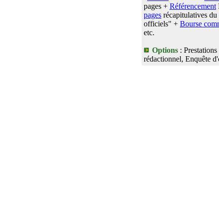
pages +
Référencement
pages
récapitulatives du
officiels" +
Bourse comm
etc.
Options
: Prestations
rédactionnel, Enquête d'