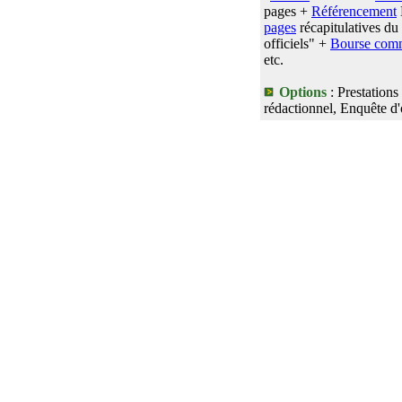
pages +
Référencement
pages
récapitulatives du
officiels" +
Bourse comm
etc.
Options
: Prestations
rédactionnel, Enquête d'