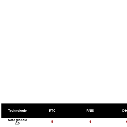
Technologie
RTC
RNIS
C�
Note globale
5
4
/10