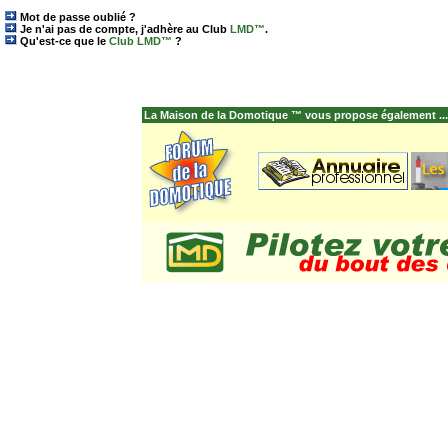
Mot de passe oublié ?
Je n'ai pas de compte, j'adhère au
Club
LMD™
.
Qu'est-ce que le
Club LMD™
?
La Maison de la Domotique ™ vous propose également ...