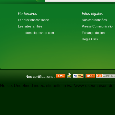
Partenaires
Infos légales
Ils nous font confiance
Nos coordonnées
Les sites affiliés :
Presse/Communication
domotiqueshop.com
Echange de liens
Régie Click
Nos certifications :
Notice: Undefined index: etiquette in /var/www-user/maison-do