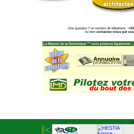
Une question ? un numéro de téléphone :
+33
ou bien
contactez-nous par cour
La Maison de la Domotique ™ vous propose également ...
Le