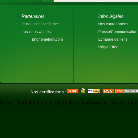
Partenaires
Infos légales
Ils nous font confiance
Nos coordonnées
Les sites affiliés :
Presse/Communication
phonemelody.com
Echange de liens
Régie Click
Nos certifications :
Notice: Undefined index: etiquette in /var/www-user/maison-do