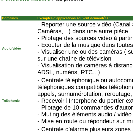
Domaines
Exemples d'applications souvent demandées :
- Reporter une source vidéo (Cana
Caméras,...) dans une autre pièce.
- Pilotage des sources vidéo à parti
- Ecouter de la musique dans toutes 
Audio/vidéo
- Visualiser une ou des caméras ( su
sur une chaîne de télévision
- Visualisation de caméras à distanc
ADSL, numéris, RTC...)
- Centrale téléphonique ou autocom
téléphoniques compatibles téléphones
appels, surnumérotation, reroutage,
- Recevoir l'Interphone du portier ex
Téléphonie
- Pilotage de 10 commandes d'autom
- Muting des éléments audio / vidéo
- Mise en route du répondeur sur mi
- Centrale d'alarme plusieurs zones