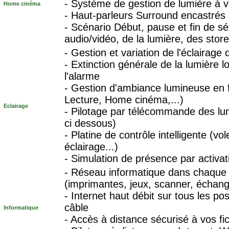
- Système de gestion de lumière à v
Home cinéma
- Haut-parleurs Surround encastrés
- Scénario Début, pause et fin de sé
audio/vidéo, de la lumière, des store
- Gestion et variation de l'éclairage
- Extinction générale de la lumière l
l'alarme
- Gestion d'ambiance lumineuse en fo
Lecture, Home cinéma,...)
Eclairage
- Pilotage par télécommande des lu
ci dessous)
- Platine de contrôle intelligente (vo
éclairage...)
- Simulation de présence par activat
- Réseau informatique dans chaque 
(imprimantes, jeux, scanner, échange
- Internet haut débit sur tous les p
câble
Informatique
- Accès à distance sécurisé à vos fic