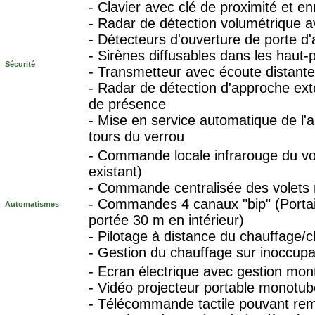
- Clavier avec clé de proximité et 
- Radar de détection volumétrique av
- Détecteurs d'ouverture de porte d'
- Sirènes diffusables dans les haut-
Sécurité
- Transmetteur avec écoute distante
- Radar de détection d'approche exté
de présence
- Mise en service automatique de l'
tours du verrou
- Commande locale infrarouge du v
existant)
- Commande centralisée des volets 
- Commandes 4 canaux "bip" (Portai
Automatismes
portée 30 m en intérieur)
- Pilotage à distance du chauffage/c
- Gestion du chauffage sur inoccupa
- Ecran électrique avec gestion m
- Vidéo projecteur portable monot
- Télécommande tactile pouvant re