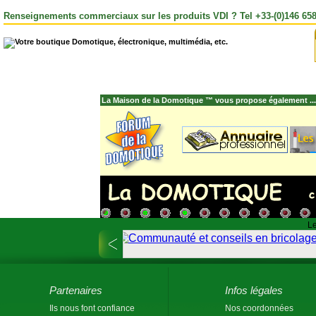
Renseignements commerciaux sur les produits VDI ? Tel +33-(0)146 658
La Maison de la Domotique ™ vous propose également ...
Le
Partenaires
Infos légales
Ils nous font confiance
Nos coordonnées