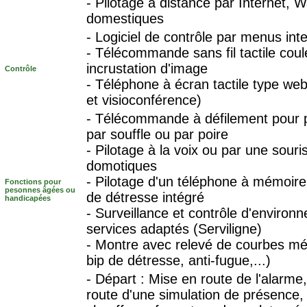
- Pilotage à distance par Internet,
domestiques
- Logiciel de contrôle par menus inte
- Télécommande sans fil tactile coul
incrustation d'image
Contrôle
- Téléphone à écran tactile type web
et visioconférence)
- Télécommande à défilement pour 
par souffle ou par poire
- Pilotage à la voix ou par une souri
domotiques
- Pilotage d'un téléphone à mémoir
Fonctions pour
pesonnes âgées ou
de détresse intégré
handicapées
- Surveillance et contrôle d'enviro
services adaptés (Serviligne)
- Montre avec relevé de courbes méd
bip de détresse, anti-fugue,...)
- Départ : Mise en route de l'alarme
route d'une simulation de présence