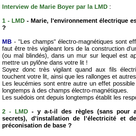
Interview de Marie Boyer par la LMD
:
1 - LMD
- Marie, l'environnement électrique es
?
MB
- "Les champs" électro-magnétiques sont effec
faut être très vigileant lors de la construction d'u
(ou mal blindés), dans un mur sur lequel est ap
mettre un pylône dans votre lit !
Soyez donc très vigilant quand aux fils élect
touchent votre lit, ainsi que les rallonges et autres 
Les leucémies sont entre autre un effet possibl
longtemps à des champs électro-magnétiques.
Les suédois ont depuis longtemps établit les res
2 - LMD
- y a-t-il des règles (sans pour 
secrets), d’installation de l’électricité et
préconisation de base ?