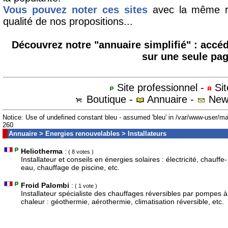
Vous pouvez noter ces sites
avec la même ri
qualité de nos propositions...
Découvrez notre "annuaire simplifié"
: accéd
sur une seule pag
Site professionnel -
Sit
Boutique -
Annuaire -
News
Notice: Use of undefined constant bleu - assumed 'bleu' in /var/www-user/m
260
Annuaire
>
Energies renouvelables
> Installateurs
Heliotherma
:
( 8 votes )
Installateur et conseils en énergies solaires : électricité, chauffe-
eau, chauffage de piscine, etc.
Froid Palombi
:
( 1 vote )
Installateur spécialiste des chauffages réversibles par pompes à
chaleur : géothermie, aérothermie, climatisation réversible, etc.