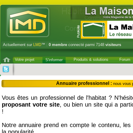
Actuellement sur
LMD
™ :
0
membre
connecté parmi 7148
visiteurs
Votre projet
Produits & solutions
Forum
S'informer
Annuaire professionnel :
nous vous
Vous êtes un professionnel de l'habitat ? N'hés
proposant votre site
, ou bien un site qui a part
!
Notre annuaire prend en compte le contenu, les 
la popularité.