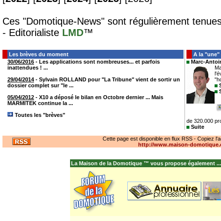
Ces "Domotique-News" sont régulièrement tenues
- Editorialiste
LMD
™
Les brèves du moment
A la "une"
30/06/2016
- Les applications sont nombreuses... et parfois
Marc-Antoi
inattendues ! ...
Ma
l'
29/04/2014
- Sylvain ROLLAND pour "La Tribune" vient de sortir un
"h
dossier complet sur "le ...
05/04/2012
- X10 a déposé le bilan en Octobre dernier ... Mais
MARMITEK continue la ...
Toutes les "brèves"
de 320.000 pro
Suite
Cette page est disponible en flux RSS - Copiez l
http://www.maison-domotique.
La Maison de la Domotique ™ vous propose également ...