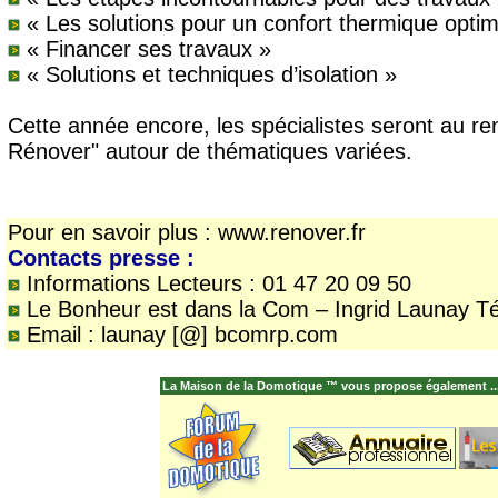
« Les solutions pour un confort thermique optim
« Financer ses travaux »
« Solutions et techniques d’isolation »
Cette année encore, les spécialistes seront au r
Rénover" autour de thématiques variées.
Pour en savoir plus : www.renover.fr
Contacts presse :
Informations Lecteurs : 01 47 20 09 50
Le Bonheur est dans la Com – Ingrid Launay Tél
Email : launay [@] bcomrp.com
La Maison de la Domotique ™ vous propose également ..