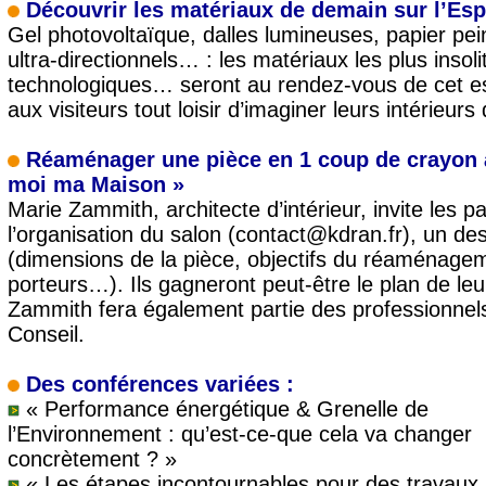
Découvrir les matériaux de demain sur l’Es
Gel photovoltaïque, dalles lumineuses, papier pe
ultra-directionnels… : les matériaux les plus insoli
technologiques… seront au rendez-vous de cet esp
aux visiteurs tout loisir d’imaginer leurs intérieur
Réaménager une pièce en 1 coup de crayon 
moi ma Maison »
Marie Zammith, architecte d’intérieur, invite les par
l’organisation du salon (contact@kdran.fr), un desc
(dimensions de la pièce, objectifs du réaménage
porteurs…). Ils gagneront peut-être le plan de l
Zammith fera également partie des professionnels 
Conseil.
Des conférences variées :
« Performance énergétique & Grenelle de
l’Environnement : qu’est-ce-que cela va changer
concrètement ? »
« Les étapes incontournables pour des travaux 