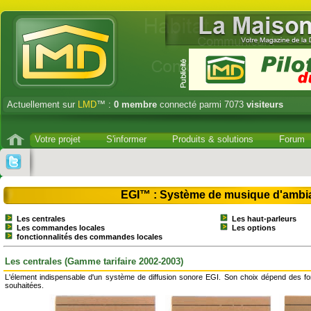
Actuellement sur
LMD
™ :
0
membre
connecté parmi 7073
visiteurs
Votre projet
S'informer
Produits & solutions
Forum
EGI™ : Système de musique d'ambi
Les centrales
Les haut-parleurs
Les commandes locales
Les options
fonctionnalités des commandes locales
Les centrales (Gamme tarifaire 2002-2003)
L'élement indispensable d'un système de diffusion sonore EGI. Son choix dépend des fo
souhaitées.