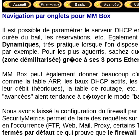
Navigation par onglets pour MM Box
Il est possible de paramétrer le serveur DHCP en 
durée du bail, les réservations, etc. Egaleme
Dynamiques
, très pratique lorsque l'on dispo
par exemple. Pour les plus aguerris, sachez q
(zone démilitarisée) gr�ce à ses 3 ports Ethe
MM Box peut également donner beaucoup d'inf
comme la table ARP, les baux DHCP actifs, le
leur débit théoriques), la table de routage, e
"avancées" aient tendance à c�toyer le mode "bas
Nous avons laissé la configuration du firewall par 
SecurityMetrics permet de faire des requêtes sur 
en l'occurrence (FTP, Web, Mail, Proxy, certains 
fermés par défaut
ce qui prouve que
le firewall