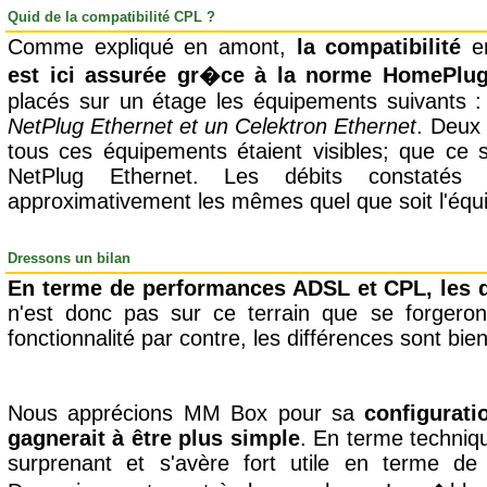
Quid de la compatibilité CPL ?
Comme expliqué en amont,
la compatibilité
en
est ici assurée gr�ce à la norme HomePlu
placés sur un étage les équipements suivants 
NetPlug Ethernet et un Celektron Ethernet
. Deux
tous ces équipements étaient visibles; que ce 
NetPlug Ethernet. Les débits constatés
approximativement les mêmes quel que soit l'équ
Dressons un bilan
En terme de performances ADSL et CPL, les 
n'est donc pas sur ce terrain que se forgero
fonctionnalité par contre, les différences sont bien
Nous apprécions MM Box pour sa
configurati
gagnerait à être plus simple
. En terme techniq
surprenant et s'avère fort utile en terme d