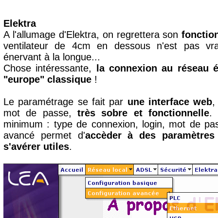
Elektra
A l'allumage d'Elektra, on regrettera son
fonctio
ventilateur de 4cm en dessous n'est pas vra
énervant à la longue...
Chose intéressante,
la connexion au réseau él
"europe" classique
!
Le paramétrage se fait par
une interface web
,
mot de passe,
très sobre et fonctionnelle
.
minimum : type de connexion, login, mot de pas
avancé permet d'
accèder à des paramètres
s'avérer utiles
.