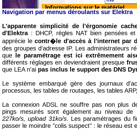
Navigation par menus déroulants sur Elektra
L'apparente simplicité de l'érgonomie cac
d'Elektra
: DHCP, règles NAT bien pensées et q
apprécie le
contr�le d'accès à l'internet par 
des groupes d'adresse IP. Les administrateurs ré
que
le paramétrage est ici extrêmement ais
différents réglages en deviendraient presque
fru
que LEA n'ai
pas inclus le support des DNS D
Le système embarqué gère des journaux d'activ
processus, les tables de routages, les tables ARP,
La connexion ADSL ne souffre pas non plus de
pings mesurés sont également au niveau de 
227ko/s, upload 31ko/s
. Les paramétrages du fi
passer le moindre "colis suspect" : le réseau est e