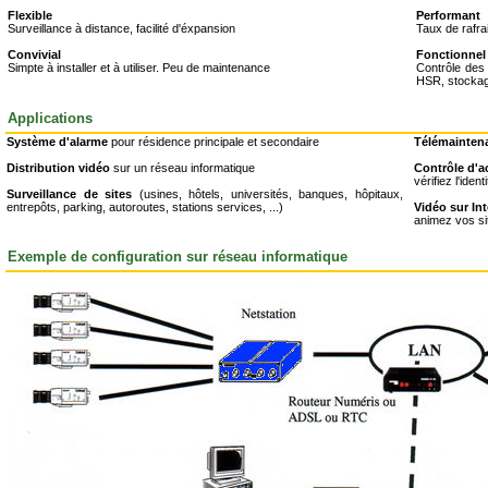
Flexible
Performant
Surveillance à distance, facilité d'éxpansion
Taux de rafra
Convivial
Fonctionnel
Simpte à installer et à utiliser. Peu de maintenance
Contrôle des
HSR, stockag
Applications
Système d'alarme
pour résidence principale et secondaire
Télémainten
Distribution vidéo
sur un réseau informatique
Contrôle d'a
vérifiez l'iden
Surveillance de sites
(usines, hôtels, universités, banques, hôpitaux,
entrepôts, parking, autoroutes, stations services, ...)
Vidéo sur Int
animez vos si
Exemple de configuration sur réseau informatique