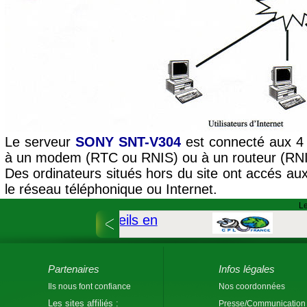
Le serveur
SONY SNT-V304
est connecté aux 4 
à un modem (RTC ou RNIS) ou à un routeur (RN
Des ordinateurs situés hors du site ont accés au
le réseau téléphonique ou Internet.
Le
Partenaires
Infos légales
Ils nous font confiance
Nos coordonnées
Les sites affiliés :
Presse/Communication