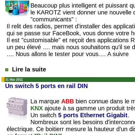
Beaucoup plus intelligent et puissant 
le KAROTZ vient donner une nouvelle d
"communicants" :
Il relit des radios, permet d'installer des applic
qui se passe sur FaceBook, vous donne votre ho
Il est "customisable" et reçoit des applications 
un peu élevé .... mais nous souhaitons qu'il se
.... Nous allons le tester pour vous.... A suivre
Lire la suite
31 Mai 2011
Un switch 5 ports en rail DIN
La marque
ABB
bien connue dans le m
KNX
ajoute à sa gamme un produit très 
Un switch
5 ports Ethernet Gigabit
.
Nombreux sont les besoins d'interconn
électrique. Ce boitierr mesure la hauteur d’un di