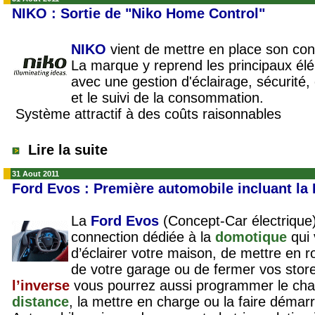
NIKO : Sortie de "Niko Home Control"
NIKO
vient de mettre en place son con
La marque y reprend les principaux él
avec une gestion d'éclairage, sécurité, 
et le suivi de la consommation.
Système attractif à des coûts raisonnables
Lire la suite
31 Aout 2011
Ford Evos : Première automobile incluant la
La
Ford Evos
(
Concept-Car électrique
connection dédiée à la
domotique
qui
d’éclairer votre maison, de mettre en ro
de votre garage ou de fermer vos stores
l’inverse
vous pourrez aussi programmer le cha
distance
, la mettre en charge ou la faire démar