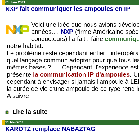
01 Juin 2011
NXP fait communiquer les ampoules en IP
Voici une idée que nous avions dévelop
années....
NXP
(firme Américaine spéci
conducteurs) l'a fait : faire
communique
notre habitat.
Le problème reste cependant entier : interopérabi
quel langage commun adopter pour que tous les 
mêmes bases ? .... Cependant, l'expérience est
présente
la communication IP d'ampoules
. U
cependant à envisager si jamais l'ampoule à LE
la durée de vie d'une ampoule de ce type rend le
A suivre
Lire la suite
31 Mai 2011
KAROTZ remplace NABAZTAG