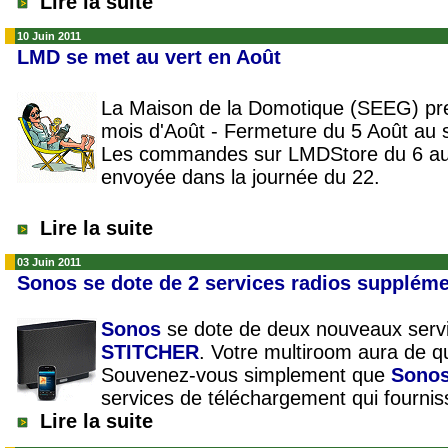
Lire la suite
10 Juin 2011
LMD se met au vert en Août
La Maison de la Domotique (SEEG) pr
mois d'Août - Fermeture du 5 Août au s
Les commandes sur LMDStore du 6 au 
envoyée dans la journée du 22.
Lire la suite
03 Juin 2011
Sonos se dote de 2 services radios suppléme
Sonos
se dote de deux nouveaux servi
STITCHER
. Votre multiroom aura de q
Souvenez-vous simplement que
Sono
services de téléchargement qui fourn
Lire la suite