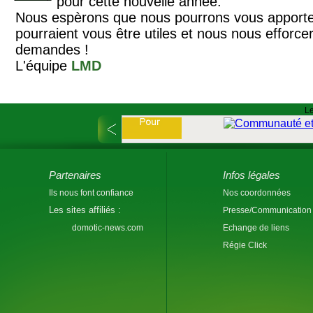
pour cette nouvelle année.
Nous espèrons que nous pourrons vous apporter
pourraient vous être utiles et nous nous efforcer
demandes !
L'équipe
LMD
Le
Partenaires
Infos légales
Ils nous font confiance
Nos coordonnées
Les sites affiliés :
Presse/Communication
domotic-news.com
Echange de liens
Régie Click