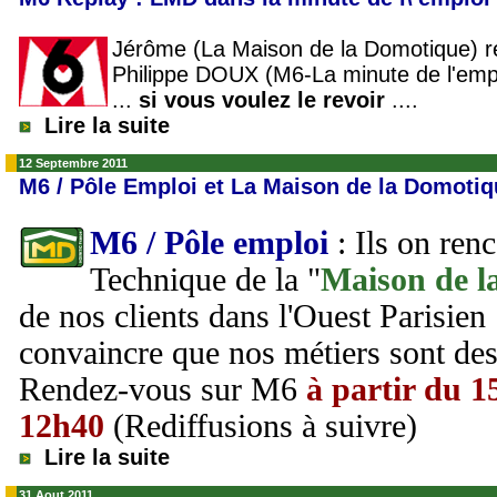
Jérôme (La Maison de la Domotique) r
Philippe DOUX (M6-La minute de l'emplo
...
si vous voulez le revoir
....
Lire la suite
12 Septembre 2011
M6 / Pôle Emploi et La Maison de la Domotiq
M6 / Pôle emploi
: Ils on renc
Technique de la "
Maison de l
de nos clients dans l'Ouest Parisien
convaincre que nos métiers sont des
Rendez-vous sur M6
à partir du 1
12h40
(Rediffusions à suivre)
Lire la suite
31 Aout 2011