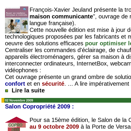
François-Xavier Jeuland présente la tro
maison communicante
", ouvrage de 
langue française).
Cette nouvelle édition est mise à jour 
technologiques proposées par les fabricants et
oeuvre des solutions efficaces
pour optimiser 
Centraliser les commandes d'éclairage, de chauff
appareils électroménagers, gérer sa maison à di
interconnecter ordinateurs, InternetBox, webcams,
vidéophones :
Cet ouvrage présente un grand ombre de soluti
confort
et en
sécurité
. ... A lire impérativement 
Lire la suite
02 Novembre 2009
Salon Copropriété 2009 :
Pour sa 15ème édition, le Salon de la C
au 9 octobre 2009
à la Porte de Versai