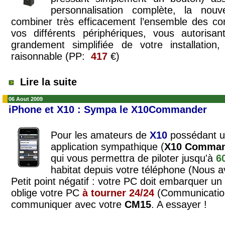
personnalisation complète, la nou
combiner très efficacement l’ensemble des 
vos différents périphériques, vous autorisan
grandement simplifiée de votre installatio
raisonnable (PP:
417
€)
Lire la suite
06 Aout 2009
iPhone et X10 : Sympa le X10Commander
Pour les amateurs de
X10
possédant 
application sympathique (
X10 Comman
qui vous permettra de piloter jusqu'à
6
habitat depuis votre téléphone (Nous av
Petit point négatif : votre PC doit embarquer un 
oblige votre PC
à tourner 24/24
(Communicatio
communiquer avec votre
CM15
. A essayer !