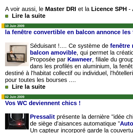
A voir aussi, le
Master DRI
et la
Licence SPH
- 
Lire la suite
10 Juin 2009
la fenêtre convertible en balcon annonce les 
Séduisant !.... Ce système de
fenêtre
balcon amovible
, qui permet la créati
Proposée par
Kawneer
, filiale du gro
dans les profilés en aluminium, la fenêt
destiné à l'habitat collectif ou individuel, l'hôtelle
pour toutes les bourses ....
Lire la suite
02 Juin 2009
Vos WC deviennent chics !
Pressalit
présente la dernière "idée c
de siège d'aisances automatique "
Aut
Un capteur incorporé garde la couvertu