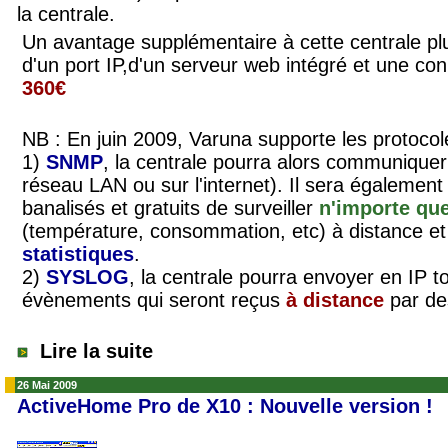
la centrale.
Un avantage supplémentaire à cette centrale plur
d'un port IP,d'un serveur web intégré et une con
360€
NB : En juin 2009, Varuna supporte les protoco
1)
SNMP
, la centrale pourra alors communiquer
réseau LAN ou sur l'internet). Il sera également p
banalisés et gratuits de surveiller
n'importe que
(température, consommation, etc) à distance e
statistiques
.
2)
SYSLOG
, la centrale pourra envoyer en IP 
évènements qui seront reçus
à distance
par de
Lire la suite
26 Mai 2009
ActiveHome Pro de X10 : Nouvelle version !