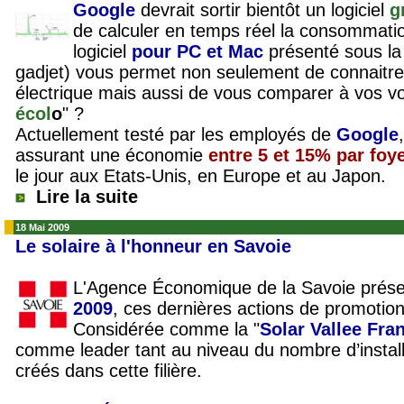
Google
devrait sortir bientôt un logiciel
g
de calculer en temps réel la consommatio
logiciel
pour PC et Mac
présenté sous la
gadjet) vous permet non seulement de connaitre
électrique mais aussi de vous comparer à vos voi
écol
o
" ?
Actuellement testé par les employés de
Google
assurant une économie
entre 5 et 15% par foy
le jour
aux Etats-Unis, en Europe et au Japon.
Lire la suite
18 Mai 2009
Le solaire à l'honneur en Savoie
L'Agence Économique de la Savoie prése
2009
, ces dernières actions de promotion e
Considérée comme la "
Solar Vallee Fra
comme leader tant au niveau du nombre d’install
créés dans cette filière.