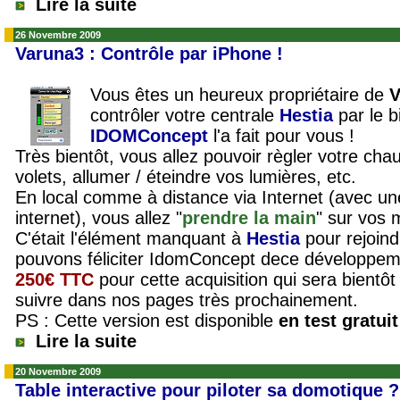
Lire la suite
26 Novembre 2009
Varuna3 : Contrôle par iPhone !
Vous êtes un heureux propriétaire de
V
contrôler votre centrale
Hestia
par le b
IDOMConcept
l'a fait pour vous !
Très bientôt, vous allez pouvoir règler votre cha
volets, allumer / éteindre vos lumières, etc.
En local comme à distance via Internet (avec u
internet), vous allez "
prendre la main
" sur vos 
C'était l'élément manquant à
Hestia
pour rejoind
pouvons féliciter IdomConcept dece développeme
250€ TTC
pour cette acquisition qui sera bientôt 
suivre dans nos pages très prochainement.
PS : Cette version est disponible
en test gratui
Lire la suite
20 Novembre 2009
Table interactive pour piloter sa domotique