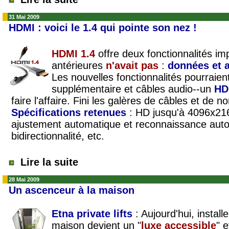
31 Mai 2009
HDMI : voici le 1.4 qui pointe son nez !
HDMI 1.4
offre deux fonctionnalités im
antérieures
n'avait pas
:
données et a
Les nouvelles fonctionnalités pourraient
supplémentaire et câbles audio--un
HD
faire l'affaire. Fini les galères de câbles et de 
Spécifications retenues
: HD jusqu'à 4096x21
ajustement automatique et reconnaissance auto
bidirectionnalité, etc.
Lire la suite
28 Mai 2009
Un ascenceur à la maison
Etna private lifts
: Aujourd'hui, install
maison devient un "
luxe accessible
" 