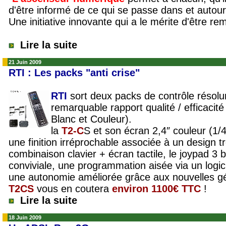
d'être informé de ce qui se passe dans et autou
Une initiative innovante qui a le mérite d'être r
Lire la suite
21 Juin 2009
RTI : Les packs "anti crise"
RTI
sort deux packs de contrôle résol
remarquable rapport qualité / efficacité
Blanc et Couleur).
la
T2-C
S et son écran 2,4″ couleur (1
une finition irréprochable associée à un design tr
combinaison clavier + écran tactile, le joypad 3 
conviviale, une programmation aisée via un logic
une autonomie améliorée grâce aux nouvelles gé
T2CS
vous en coutera
environ 1100€ TTC
!
Lire la suite
18 Juin 2009