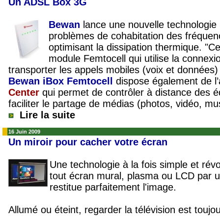
Un ADSL Box 3G
Bewan
lance une nouvelle technologie
problèmes de cohabitation des fréquen
optimisant la dissipation thermique.
"Ce
module Femtocell qui utilise la conne
transporter les appels mobiles (voix et données) 
Bewan iBox Femtocell
dispose également de l
Center
qui permet de contrôler à distance des
faciliter le partage de médias (photos, vidéo, mu
Lire la suite
16 Juin 2009
Un miroir pour cacher votre écran
Une technologie à la fois simple et rév
tout écran mural, plasma ou LCD par u
restitue parfaitement l'image.
Allumé ou éteint, regarder la télévision est toujou