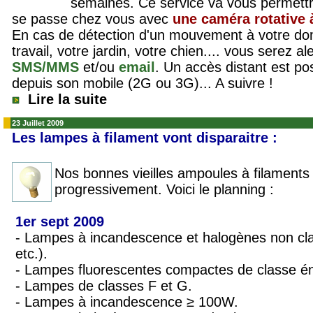
semaines. Ce service va vous permettr
se passe chez vous avec
une caméra rotative 
En cas de détection d'un mouvement à votre domi
travail, votre jardin, votre chien.... vous serez 
SMS/MMS
et/ou
email
. Un accès distant est po
depuis son mobile (2G ou 3G)... A suivre !
Lire la suite
23 Juillet 2009
Les lampes à filament vont disparaitre :
Nos bonnes vieilles ampoules à filament
progressivement. Voici le planning :
1er sept 2009
- Lampes à incandescence et halogènes non clai
etc.).
- Lampes fluorescentes compactes de classe én
- Lampes de classes F et G.
- Lampes à incandescence ≥ 100W.