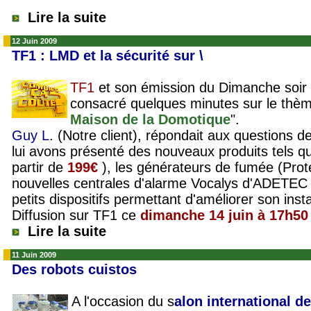
Lire la suite
12 Juin 2009
TF1 : LMD et la sécurité sur \
TF1
et son émission du Dimanche soir 
consacré quelques minutes sur le thème
Maison de la Domotique
".
Guy L
. (Notre client), répondait aux questions d
lui avons présenté des nouveaux produits tels 
partir de
199€
), les
générateurs de fumée
(Prot
nouvelles centrales d'alarme
Vocalys d'ADETE
petits dispositifs permettant d'améliorer son insta
Diffusion sur TF1
ce
dimanche 14 juin à 17h50
Lire la suite
11 Juin 2009
Des robots cuistos
A l'occasion du
s
alon international d