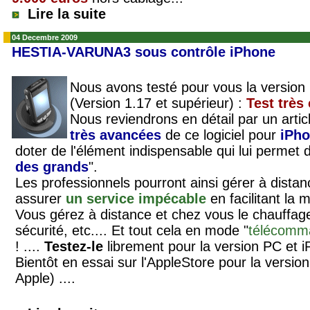
Lire la suite
04 Decembre 2009
HESTIA-VARUNA3 sous contrôle iPhone
Nous avons testé pour vous la version
(Version 1.17 et supérieur) :
Test très
Nous reviendrons en détail par un articl
très avancées
de ce logiciel pour
iPh
doter de l'élément indispensable qui lui permet 
des grands
".
Les professionnels pourront ainsi gérer à distanc
assurer
un service impécable
en facilitant la m
Vous gérez à distance et chez vous le chauffage, 
sécurité, etc.... Et tout cela en mode "
télécomm
! ....
Testez-le
librement pour la version PC et iP
Bientôt en essai sur l'AppleStore pour la versio
Apple) ....