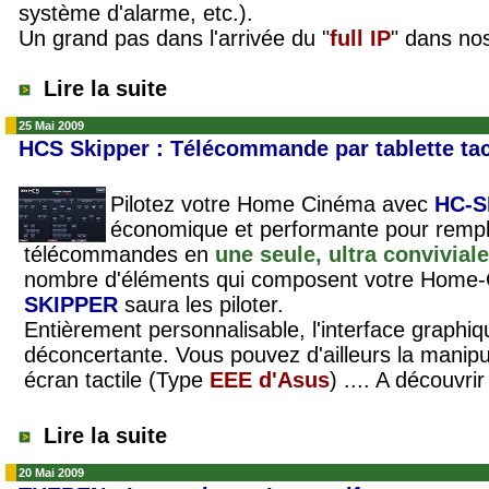
système d'alarme, etc.).
Un grand pas dans l'arrivée du "
full IP
" dans no
Lire la suite
25 Mai 2009
HCS Skipper : Télécommande par tablette tac
Pilotez votre Home Cinéma avec
HC-
économique et performante pour rempl
télécommandes en
une seule, ultra convivial
nombre d'éléments qui composent votre Home-C
SKIPPER
saura les piloter.
Entièrement personnalisable, l'interface graphi
déconcertante. Vous pouvez d'ailleurs la manipu
écran tactile (Type
EEE d'Asus
) .... A découvrir
Lire la suite
20 Mai 2009