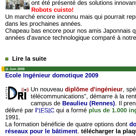
ont été présenté des solutions innovan
Robots cuisto!
Un marché encore inconnu mais qui pourrait repr
dans les prochaines années.
Chapeau bas encore pour nos amis Japonnais qu
années d'avance technologique comparé à notre
Lire la suite
11 Juin 2009
Ecole Ingénieur domotique 2009
Un nouveau
diplôme d'ingénieur
, spé
télécommunications", démarre à la rent
campus de
Beaulieu (Rennes)
.
Il pren
délivré par
l’
IFSIC
qui a formé
plus de 1.000 i
1991.
La formation bénéficie de quatre options
dont
do
réseaux pour le bâtiment
.
télécharger la plaq