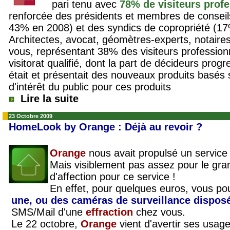
pari tenu avec
78% de visiteurs prof
renforcée des présidents et membres de consei
43% en 2008) et des syndics de copropriété (1
Architectes
, avocat, géomètres-experts, notaire
vous, représentant 38% des visiteurs profession
visitorat qualifié
, dont la part de décideurs prog
était et présentait des nouveaux produits basés
d'intérêt du public pour ces produits
Lire la suite
23 Octobre 2009
HomeLook by Orange : Déjà au revoir ?
Orange
nous avait propulsé un service
Mais visiblement pas assez pour le gran
d'affection pour ce service !
En effet, pour quelques euros, vous po
une, ou des caméras de surveillance dispos
SMS/Mail d'une
effraction
chez vous.
Le 22 octobre,
Orange
vient d'avertir ses usag