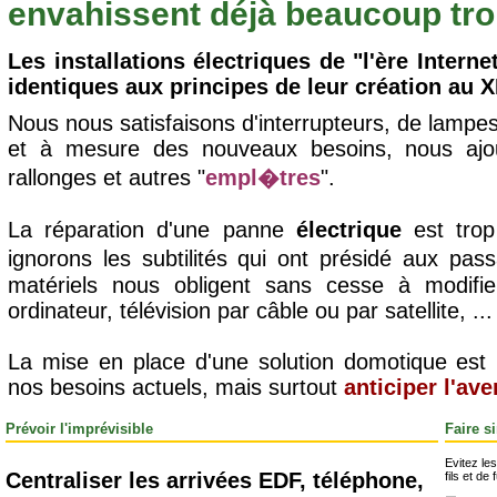
envahissent déjà beaucoup trop
Les installations électriques de "l'ère Intern
identiques aux principes de leur création au X
Nous nous satisfaisons d'interrupteurs, de lampes 
et à mesure des nouveaux besoins, nous ajou
rallonges et autres "
empl�tres
".
La réparation d'une panne
électrique
est trop
ignorons les subtilités qui ont présidé aux p
matériels nous obligent sans cesse à modifier 
ordinateur, télévision par câble ou par satellite, ...
La mise en place d'une solution domotique est 
nos besoins actuels, mais surtout
anticiper l'ave
Prévoir l'imprévisible
Faire s
Evitez le
Centraliser les arrivées EDF, téléphone,
fils et de