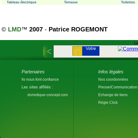
Tableau électrique
Terrasse
Toilettes
©
LMD
™
2007
-
Patrice ROGEMONT
Le
Partenaires
Infos légales
Ils nous font confiance
Nos coordonnées
Les sites affiliés :
Presse/Communication
domotique-concept.com
Echange de liens
Régie Click