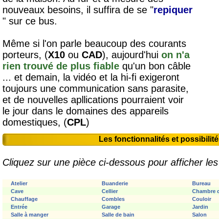
nouveaux besoins, il suffira de se "
repiquer
" sur ce bus.
Même si l'on parle beaucoup des courants
porteurs, (
X10
ou
CAD
), aujourd'hui
on n'a
rien trouvé de plus fiable
qu'un bon câble
... et demain, la vidéo et la hi-fi exigeront
toujours une communication sans parasite,
et de nouvelles apllications pourraient voir
le jour dans le domaines des appareils
domestiques, (
CPL
)
Les fonctionnalités et possibilité
Cliquez sur une pièce ci-dessous pour afficher les 
Atelier
Buanderie
Bureau
Cave
Cellier
Chambre d
Chauffage
Combles
Couloir
Entrée
Garage
Jardin
Salle à manger
Salle de bain
Salon