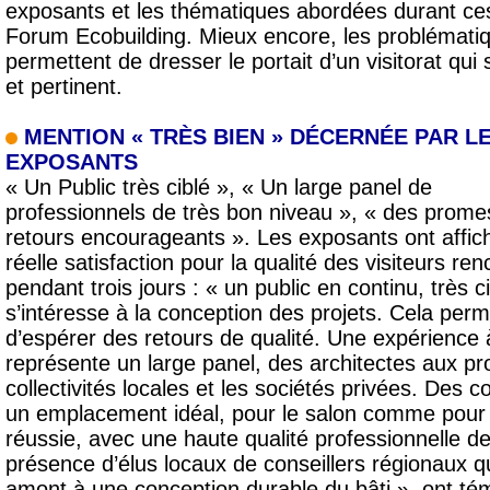
exposants et les thématiques abordées durant ces 
Forum Ecobuilding. Mieux encore, les problématiqu
permettent de dresser le portait d’un visitorat qui
et pertinent.
MENTION « TRÈS BIEN » DÉCERNÉE PAR L
EXPOSANTS
« Un Public très ciblé », « Un large panel de
professionnels de très bon niveau », « des prom
retours encourageants ». Les exposants ont affic
réelle satisfaction pour la qualité des visiteurs re
pendant trois jours : « un public en continu, très ci
s’intéresse à la conception des projets. Cela perm
d’espérer des retours de qualité. Une expérience à
représente un large panel, des architectes aux p
collectivités locales et les sociétés privées. Des c
un emplacement idéal, pour le salon comme pour 
réussie, avec une haute qualité professionnelle des
présence d’élus locaux de conseillers régionaux qu
amont à une conception durable du bâti », ont t