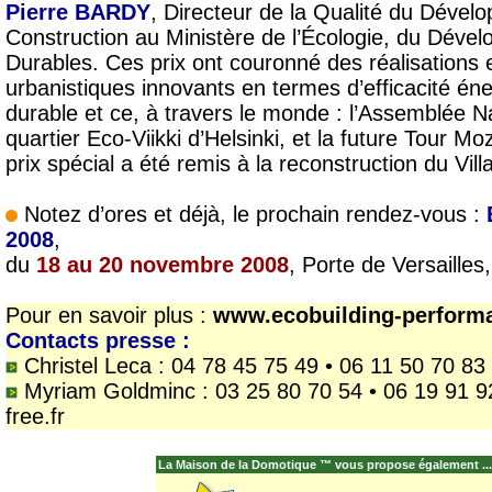
Pierre BARDY
, Directeur de la Qualité du Dével
Construction au Ministère de l’Écologie, du Dév
Durables. Ces prix ont couronné des réalisations e
urbanistiques innovants en termes d’efficacité é
durable et ce, à travers le monde : l’Assemblée N
quartier Eco-Viikki d’Helsinki, et la future Tour M
prix spécial a été remis à la reconstruction du Vill
Notez d’ores et déjà, le prochain rendez-vous :
2008
,
du
18 au 20 novembre 2008
, Porte de Versailles,
Pour en savoir plus :
www.ecobuilding-perform
Contacts presse :
Christel Leca : 04 78 45 75 49 • 06 11 50 70 83 • 
Myriam Goldminc : 03 25 80 70 54 • 06 19 91 92
free.fr
La Maison de la Domotique ™ vous propose également ...