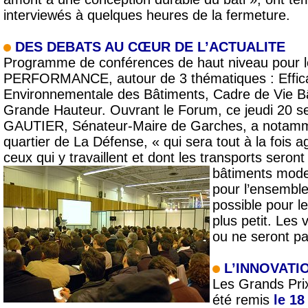
interviewés à quelques heures de la fermeture.
DES DEBATS AU CŒUR DE L’ACTUALITE
Programme de conférences de haut niveau po
PERFORMANCE, autour de 3 thématiques : Effica
Environnementale des Bâtiments, Cadre de Vie Bâ
Grande Hauteur. Ouvrant le Forum, ce jeudi 20 
GAUTIER, Sénateur-Maire de Garches, a notamme
quartier de La Défense, « qui sera tout à la fois 
ceux qui y travaillent et dont les transports seront
bâtiments mode
pour l’ensemble
possible pour l
plus petit. Les 
ou ne seront pa
L’INNOVAT
Les Grands Pri
été remis
le 1