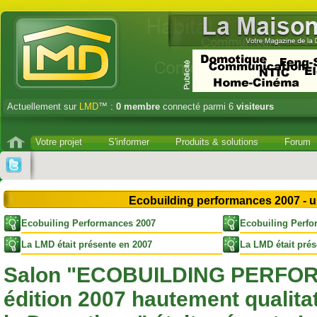
Actuellement sur
LMD
™ :
0
membre
connecté parmi 6
visiteurs
Votre projet
S'informer
Produits & solutions
Forum
Ecobuilding performances 2007 - u
Ecobuiling Performances 2007
Ecobuiling Perfo
La LMD était présente en 2007
La LMD était prés
Salon "ECOBUILDING PERFOR
édition 2007 hautement qualitat