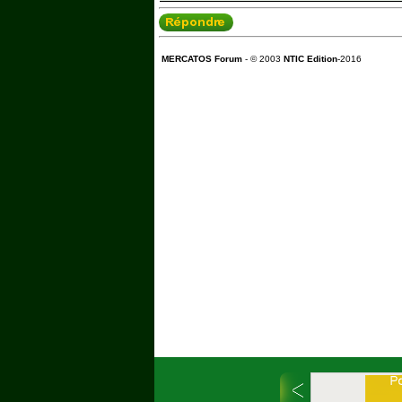
MERCATOS Forum
- © 2003
NTIC Edition
-2016