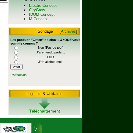
Derniers inscrits
Electro Concept
CityGrow
IDOM Concept
MIConcept
Sondage
[
Archives
]
Les produits "Green" de chez LOXONE vous
sont-ils connus ?
Non (Pas du tout)
J'ai entendu parler...
Oui !
J'en ai chez moi !
RÃ©sultats
Logiciels & Utilitaires
Téléchargement