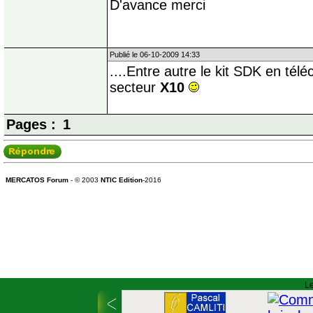
D'avance merci
Publié le 06-10-2009 14:33
....Entre autre le kit SDK en tél
secteur
X10
Pages :
1
MERCATOS Forum
- © 2003
NTIC Edition
-2016
Le