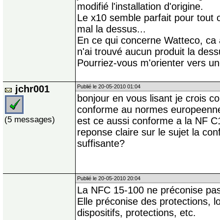
modifié l'installation d'origine.
Le x10 semble parfait pour tout 
mal la dessus...
En ce qui concerne Watteco, ca à
n'ai trouvé aucun produit la dessu
Pourriez-vous m'orienter vers un
jchr001
Publié le 20-05-2010 01:04
bonjour en vous lisant je crois 
conforme au normes europeenn
(5 messages)
est ce aussi conforme a la NF C
reponse claire sur le sujet la co
suffisante?
Publié le 20-05-2010 20:04
La NFC 15-100 ne préconise pas
Elle préconise des protections, 
dispositifs, protections, etc.