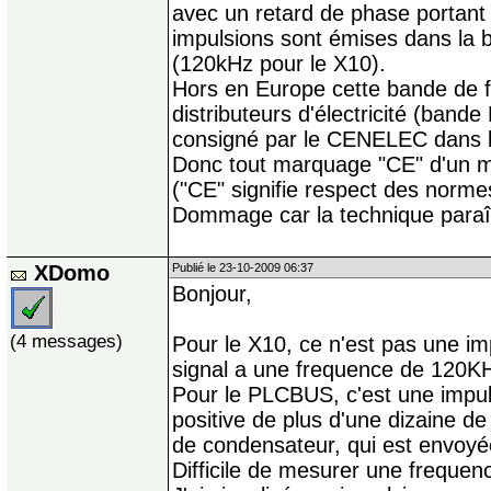
avec un retard de phase portant 
impulsions sont émises dans la
(120kHz pour le X10).
Hors en Europe cette bande de 
distributeurs d'électricité (bande
consigné par le CENELEC dans 
Donc tout marquage "CE" d'un m
("CE" signifie respect des norm
Dommage car la technique paraît
XDomo
Publié le 23-10-2009 06:37
Bonjour,
(4 messages)
Pour le X10, ce n'est pas une i
signal a une frequence de 120K
Pour le PLCBUS, c'est une impul
positive de plus d'une dizaine d
de condensateur, qui est envoyé
Difficile de mesurer une frequen