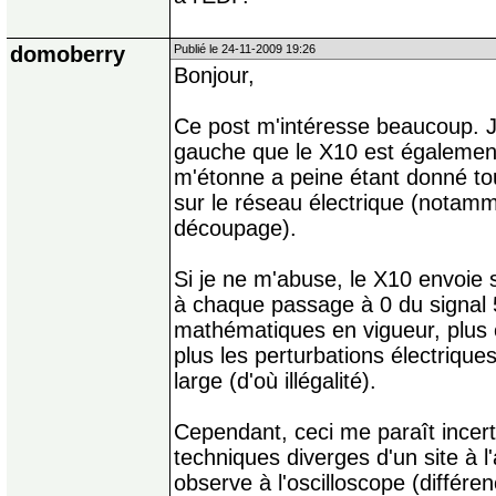
domoberry
Publié le 24-11-2009 19:26
Bonjour,
Ce post m'intéresse beaucoup. J'
gauche que le X10 est également i
m'étonne a peine étant donné to
sur le réseau électrique (notamm
découpage).
Si je ne m'abuse, le X10 envoie 
à chaque passage à 0 du signal 5
mathématiques en vigueur, plus c
plus les perturbations électriqu
large (d'où illégalité).
Cependant, ceci me paraît incert
techniques diverges d'un site à l
observe à l'oscilloscope (différen