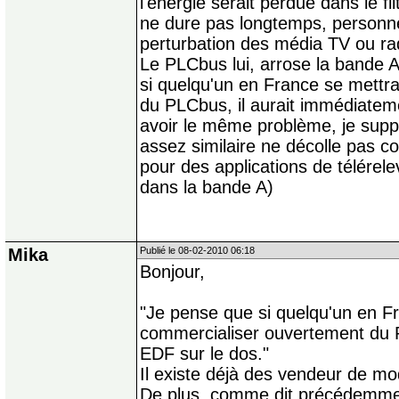
l'énergie serait perdue dans le f
ne dure pas longtemps, personne
perturbation des média TV ou ra
Le PLCbus lui, arrose la bande 
si quelqu'un en France se mettr
du PLCbus, il aurait immédiatem
avoir le même problème, je supp
assez similaire ne décolle pas 
pour des applications de télérelev
dans la bande A)
Mika
Publié le 08-02-2010 06:18
Bonjour,
"Je pense que si quelqu'un en Fr
commercialiser ouvertement du 
EDF sur le dos."
Il existe déjà des vendeur de m
De plus, comme dit précédemme