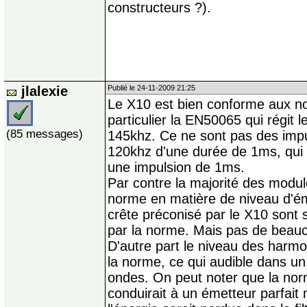
constructeurs ?).
jlalexie
Publié le 24-11-2009 21:25
Le X10 est bien conforme aux 
particulier la EN50065 qui régit
(85 messages)
145khz. Ce ne sont pas des impu
120khz d'une durée de 1ms, qui 
une impulsion de 1ms.
Par contre la majorité des modu
norme en matière de niveau d'ém
crête préconisé par le X10 sont
par la norme. Mais pas de beau
D'autre part le niveau des harmo
la norme, ce qui audible dans un
ondes. On peut noter que la norme
conduirait à un émetteur parfait