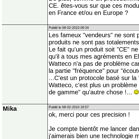
CE. êtes-vous sur que ces modules
en France et/ou en Europe ?
Publié le 08-02-2010 08:34
Les fameux "vendeurs" ne sont p
produits ne sont pas totalement
Le fait qu'un produit soit "CE" 
qu'il a tous mes agréments en EM
Watteco n'a pas de problème car 
la partie "fréquence" pour "écou
...C'est un protocole basé sur l
Watteco, c'est plus un problème 
de gamme" qu'autre chose !...
Mika
Publié le 08-02-2010 18:57
ok, merci pour ces precision !
Je compte bientôt me lancer dans
j'aimerais bien une technologie 