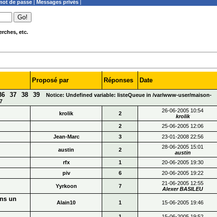
ot de passe
|
Messages privés
|
rches, etc.
Proposé par
Réponses
Date
36
37
38
39
Notice: Undefined variable: listeQueue in /var/www-user/maison-
7
26-06-2005 10:54
krolik
2
krolik
2
25-06-2005 12:06
Jean-Marc
3
23-01-2008 22:56
28-06-2005 15:01
austin
2
austin
rfx
1
20-06-2005 19:30
piv
6
20-06-2005 19:22
21-06-2005 12:55
Yyrkoon
7
Alexer BASILEU
ans un
Alain10
1
15-06-2005 19:46
1
15-06-2005 19:52