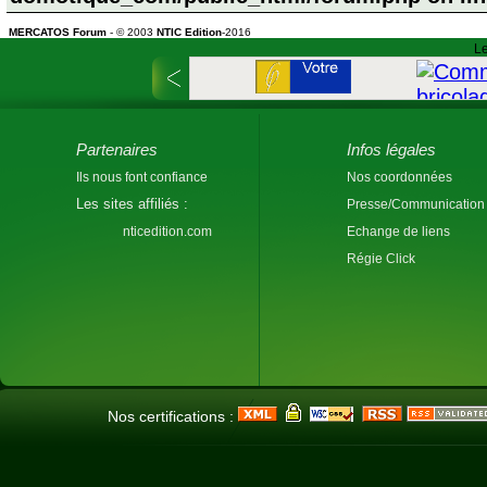
MERCATOS Forum
- © 2003
NTIC Edition
-2016
Le
Partenaires
Infos légales
Ils nous font confiance
Nos coordonnées
Les sites affiliés :
Presse/Communication
nticedition.com
Echange de liens
Régie Click
Nos certifications :