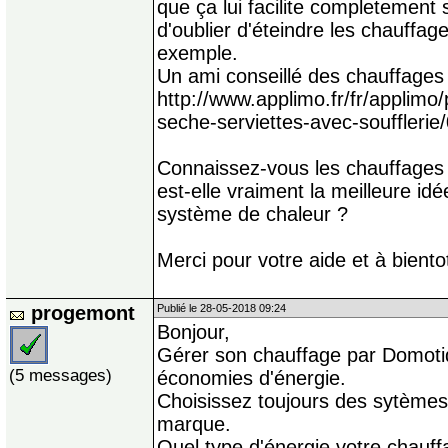
que ça lui facilite completement s
d'oublier d'éteindre les chauffag
exemple.
Un ami conseillé des chauffages 
http://www.applimo.fr/fr/applimo/
seche-serviettes-avec-souffleri
Connaissez-vous les chauffages
est-elle vraiment la meilleure id
système de chaleur ?
Merci pour votre aide et à bientot
progemont
Publié le 28-05-2018 09:24
Bonjour,
Gérer son chauffage par Domoti
(5 messages)
économies d'énergie.
Choisissez toujours des sytèmes 
marque.
Quel type d'énergie votre chauff