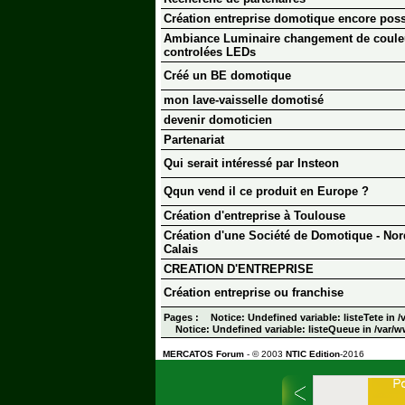
Création entreprise domotique encore pos
Ambiance Luminaire changement de coule
controlées LEDs
Créé un BE domotique
mon lave-vaisselle domotisé
devenir domoticien
Partenariat
Qui serait intéressé par Insteon
Qqun vend il ce produit en Europe ?
Création d'entreprise à Toulouse
Création d'une Société de Domotique - Nor
Calais
CREATION D'ENTREPRISE
Création entreprise ou franchise
Pages :
Notice: Undefined variable: listeTete i
Notice: Undefined variable: listeQueue in /va
MERCATOS Forum
- © 2003
NTIC Edition
-2016