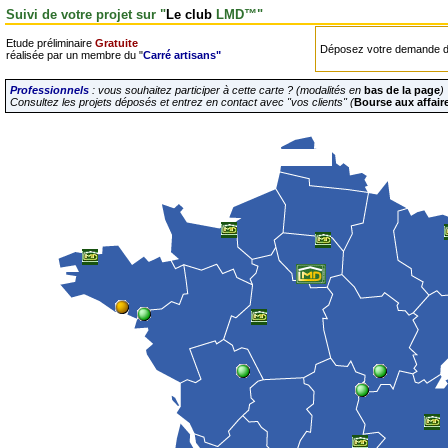
Suivi de votre projet sur "
Le club
LMD
™"
Etude préliminaire
Gratuite
Déposez votre demande de
réalisée par un membre du "
Carré artisans"
Professionnels
: vous souhaitez participer à cette carte ? (modalités en
bas de la page
)
Consultez les projets déposés et entrez en contact avec "vos clients" (
Bourse aux affair