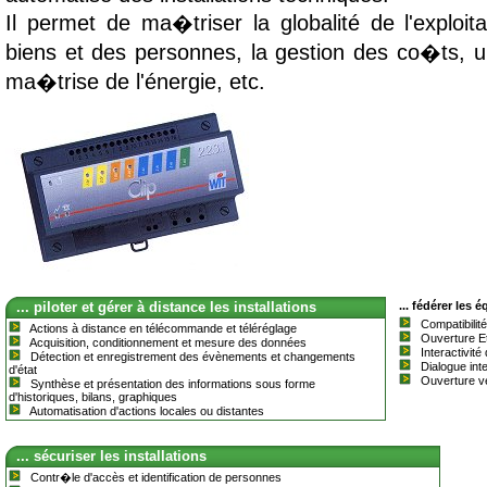
Il permet de ma�triser la globalité de l'exploit
biens et des personnes, la gestion des co�ts, un
ma�trise de l'énergie, etc.
... piloter et gérer à distance les installations
... fédérer les
Compatibilit
Actions à distance en télécommande et téléréglage
Ouverture Et
Acquisition, conditionnement et mesure des données
Interactivit
Détection et enregistrement des évènements et changements
Dialogue inte
d'état
Ouverture ve
Synthèse et présentation des informations sous forme
d'historiques, bilans, graphiques
Automatisation d'actions locales ou distantes
... sécuriser les installations
Contr�le d'accès et identification de personnes