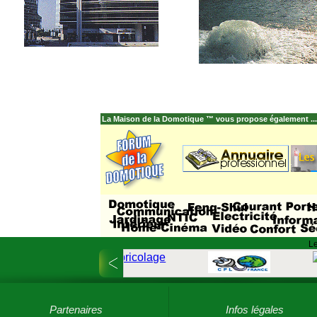
La Maison de la Domotique ™ vous propose également ...
Le
Partenaires
Infos légales