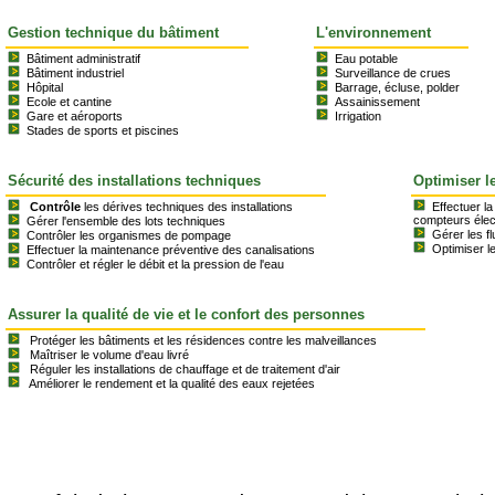
Gestion technique du bâtiment
L'environnement
Bâtiment administratif
Eau potable
Bâtiment industriel
Surveillance de crues
Hôpital
Barrage, écluse, polder
Ecole et cantine
Assainissement
Gare et aéroports
Irrigation
Stades de sports et piscines
Sécurité des installations techniques
Optimiser l
Contrôle
les dérives techniques des installations
Effectuer l
compteurs élec
Gérer l'ensemble des lots techniques
Gérer les fl
Contrôler les organismes de pompage
Optimiser l
Effectuer la maintenance préventive des canalisations
Contrôler et régler le débit et la pression de l'eau
Assurer la qualité de vie et le confort des personnes
Protéger les bâtiments et les résidences contre les malveillances
Maîtriser le volume d'eau livré
Réguler les installations de chauffage et de traitement d'air
Améliorer le rendement et la qualité des eaux rejetées