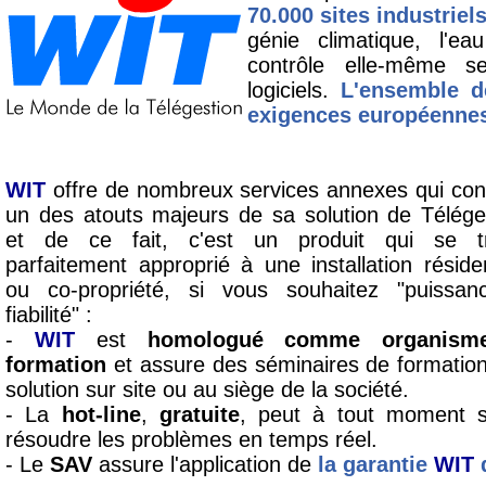
70.000 sites industriel
génie climatique, l'eau
contrôle elle-même s
logiciels.
L'ensemble d
exigences européenne
WIT
offre de nombreux services annexes qui con
un des atouts majeurs de sa solution de Télége
et de ce fait, c'est un produit qui se t
parfaitement approprié à une installation résiden
ou co-propriété, si vous souhaitez "puissan
fiabilité" :
-
WIT
est
homologué comme organism
formation
et assure des séminaires de formatio
solution sur site ou au siège de la société.
- La
hot-line
,
gratuite
, peut à tout moment se
résoudre les problèmes en temps réel.
- Le
SAV
assure l'application de
la garantie
WIT