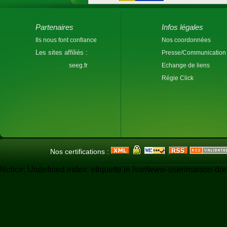
Partenaires
Infos légales
Ils nous font confiance
Nos coordonnées
Les sites affiliés :
Presse/Communication
seeg.fr
Echange de liens
Régie Click
Nos certifications :
Notice: Undefined index: etiquette in /var/www-user/maison-do