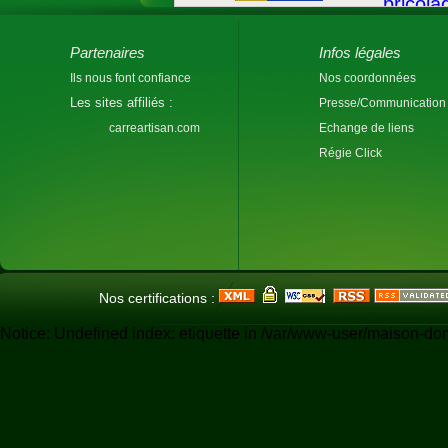
Partenaires
Infos légales
Ils nous font confiance
Nos coordonnées
Les sites affiliés :
Presse/Communication
carreartisan.com
Echange de liens
Régie Click
Nos certifications :
Notice: Undefined index: etiquette in /var/www-user/maison-do