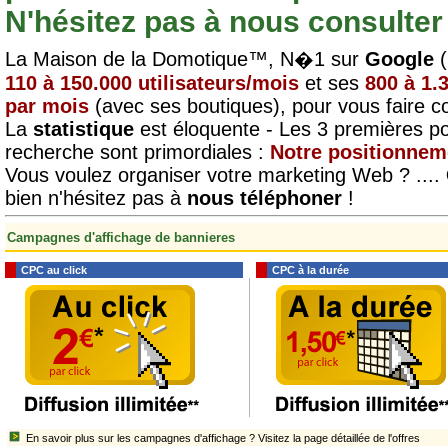
N'hésitez pas à nous consulter
La Maison de la Domotique™, N�1 sur
Google
(
110 à 150.000 utilisateurs/mois
et ses
800 à 1.
par mois
(avec ses boutiques), pour vous faire co
La
statistique
est éloquente - Les 3 premières p
recherche sont primordiales :
Notre positionneme
Vous voulez organiser votre marketing Web ? ....
bien n'hésitez pas à
nous téléphoner
!
Campagnes d'affichage de bannieres
CPC au click
CPC à la durée
En savoir plus sur les campagnes d'affichage ? Visitez la page détaillée de l'offres