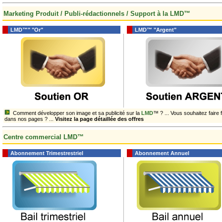
Marketing Produit / Publi-rédactionnels / Support à la LMD™
LMD™" "Or"
LMD™ "
Argent
"
Comment développer son image et sa publicité sur la
LMD
™ ? ... Vous souhaitez faire 
dans nos pages ? ...
Visitez la page détaillée des offres
Centre commercial LMD™
Abonnement Trimestrestriel
Abonnement Annuel